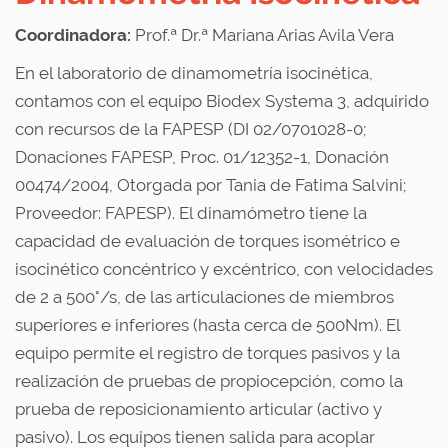
Coordinadora:
Prof.ª Dr.ª Mariana Arias Avila Vera
En el laboratorio de dinamometría isocinética,
contamos con el equipo Biodex Systema 3, adquirido
con recursos de la FAPESP (DI 02/0701028-0;
Donaciones FAPESP, Proc. 01/12352-1, Donación
00474/2004, Otorgada por Tania de Fatima Salvini;
Proveedor: FAPESP). El dinamómetro tiene la
capacidad de evaluación de torques isométrico e
isocinético concéntrico y excéntrico, con velocidades
de 2 a 500°/s, de las articulaciones de miembros
superiores e inferiores (hasta cerca de 500Nm). El
equipo permite el registro de torques pasivos y la
realización de pruebas de propiocepción, como la
prueba de reposicionamiento articular (activo y
pasivo). Los equipos tienen salida para acoplar