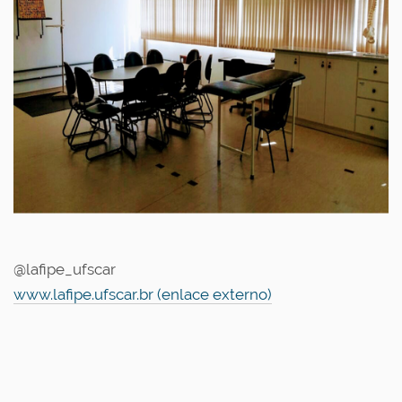
@lafipe_ufscar
www.lafipe.ufscar.br (enlace externo)