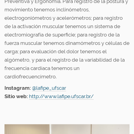
Preventiva y Ergonomía. Para registro de la postura y
movimiento tenemos inclinómetros,
electrogoniómetros y acelerómetros; para registro
de la activación muscular tenemos un sistema de
electromiografía de superficie; para registro de la
fuerza muscular tenemos dinamómetros y células de
carga; para evaluación del dolor tenemos el
algómetro, y para el registro de la variabilidad de la
frecuencia cardíaca tenemos un
cardiofrecuencímetro.
Instagram:
@lafipe_ufscar
Sitio web:
http://www.lafipe.ufscar.br/