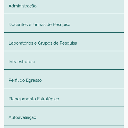
Administração
Docentes e Linhas de Pesquisa
Laboratórios e Grupos de Pesquisa
Infraestrutura
Perfil do Egresso
Planejamento Estratégico
Autoavaliação