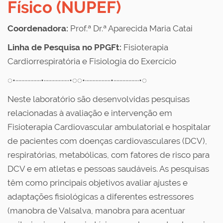
Físico (NUPEF)
Coordenadora:
Prof.ª Dr.ª Aparecida Maria Catai
Linha de Pesquisa no PPGFt:
Fisioterapia
Cardiorrespiratória e Fisiologia do Exercício
◌•·················•·················•◌◌•·················•·················•◌
Neste laboratório são desenvolvidas pesquisas
relacionadas à avaliação e intervenção em
Fisioterapia Cardiovascular ambulatorial e hospitalar
de pacientes com doenças cardiovasculares (DCV),
respiratórias, metabólicas, com fatores de risco para
DCV e em atletas e pessoas saudáveis. As pesquisas
têm como principais objetivos avaliar ajustes e
adaptações fisiológicas a diferentes estressores
(manobra de Valsalva, manobra para acentuar