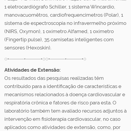
1 eletrocardiógrafo Schiller, 1 sistema Wincardio,
manovacuomêtros, cardiofrequencimetros (Polar), 1
sistema de espectroscopia no infravermelho próximo
(NIRS, Oxymon), 1 oxímetro Alfamed, 1 oxímetro
(Fingertip pulse), 35 camisetas inteligentes com
sensores (Hexoskin).
◌•·················•·················•◌◌•·················•·················•◌
Atividades de Extensão:
Os resultados das pesquisas realizadas têm
contribuído para a identificação de características e
mecanismos relacionados à doença cardiovascular e
respiratória crônica e fatores de risco para esta. O
laboratório também tem avaliado recursos adjuntos à
intervenção em fisioterapia cardiovascular, no caso
aplicados como atividades de extensão, como, por