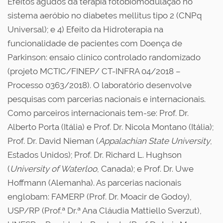
Efeitos agudos da terapia fotobiomodulação no
sistema aeróbio no diabetes mellitus tipo 2 (CNPq
Universal); e 4) Efeito da Hidroterapia na
funcionalidade de pacientes com Doença de
Parkinson: ensaio clínico controlado randomizado
(projeto MCTIC/FINEP/ CT-INFRA 04/2018 –
Processo 0363/2018). O laboratório desenvolve
pesquisas com parcerias nacionais e internacionais.
Como parceiros internacionais tem-se: Prof. Dr.
Alberto Porta (Itália) e Prof. Dr. Nicola Montano (Itália);
Prof. Dr. David Nieman (
Appalachian State University
,
Estados Unidos); Prof. Dr. Richard L. Hughson
(
University of Waterloo
, Canada); e Prof. Dr. Uwe
Hoffmann (Alemanha). As parcerias nacionais
englobam: FAMERP (Prof. Dr. Moacir de Godoy),
USP/RP (Prof.ª Dr.ª Ana Cláudia Mattiello Sverzut),