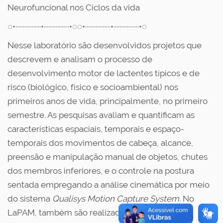
Neurofuncional nos Ciclos da vida
◌•·················•·················•◌◌•·················•·················•◌
Nesse laboratório são desenvolvidos projetos que
descrevem e analisam o processo de
desenvolvimento motor de lactentes típicos e de
risco (biológico, físico e socioambiental) nos
primeiros anos de vida, principalmente, no primeiro
semestre. As pesquisas avaliam e quantificam as
características espaciais, temporais e espaço-
temporais dos movimentos de cabeça, alcance,
preensão e manipulação manual de objetos, chutes
dos membros inferiores, e o controle na postura
sentada empregando a análise cinemática por meio
do sistema
Qualisys Motion Capture System
. No
LaPAM, também são realizadas pesquisas que