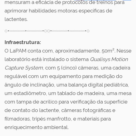
mensuram a eficácia de protocolos de treinos para
aprimorar habilidades motoras específicas de
lactentes.
◌•·················•·················•◌◌•·················•·················•◌
Infraestrutura:
O LaPAM conta com, aproximadamente, 50m². Nesse
laboratório está instalado o sistema
Qualisys Motion
Capture System
, com 5 (cinco) câmeras, uma cadeira
regulável com um equipamento para medição do
ângulo de inclinação, uma balança digital pediátrica,
um estadiômetro, um tablado de madeira, uma mesa
com tampa de acrílico para verificação da superfície
de contato do lactente, câmeras fotográficas e
filmadoras, tripés manfrotto, e materiais para
enriquecimento ambiental.