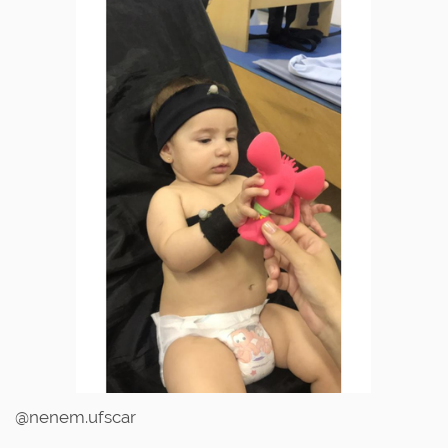
@nenem.ufscar