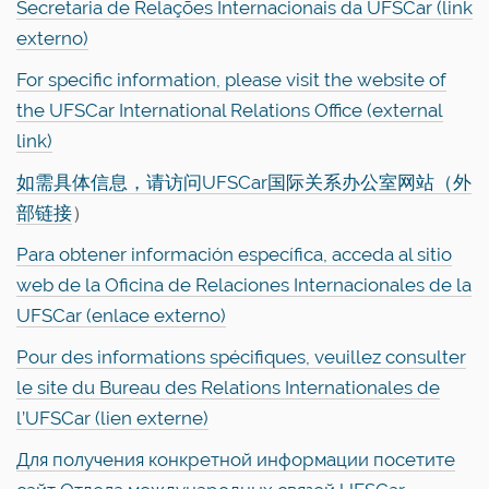
Secretaria de Relações Internacionais da UFSCar (link
externo)
For specific information, please visit the website of
the UFSCar International Relations Office (external
link)
如需具体信息，请访问UFSCar国际关系办公室网站（外
部链接
）
Para obtener información específica, acceda al sitio
web de la Oficina de Relaciones Internacionales de la
UFSCar (enlace externo)
Pour des informations spécifiques, veuillez consulter
le site du Bureau des Relations Internationales de
l’UFSCar (lien externe)
Для получения конкретной информации посетите