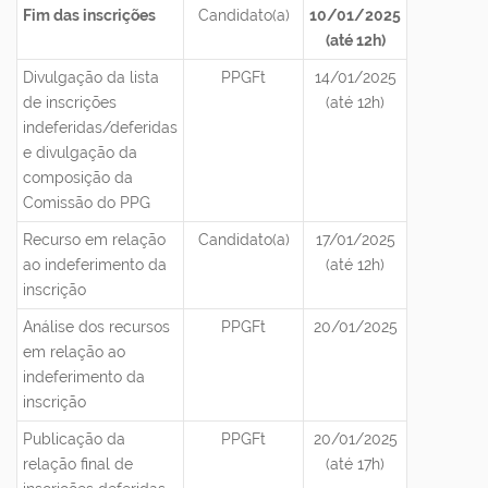
Fim das inscrições
Candidato(a)
10/01/2025
(até 12h)
Divulgação da lista
PPGFt
14/01/2025
de inscrições
(até 12h)
indeferidas/deferidas
e divulgação da
composição da
Comissão do PPG
Recurso em relação
Candidato(a)
17/01/2025
ao indeferimento da
(até 12h)
inscrição
Análise dos recursos
PPGFt
20/01/2025
em relação ao
indeferimento da
inscrição
Publicação da
PPGFt
20/01/2025
relação final de
(até 17h)