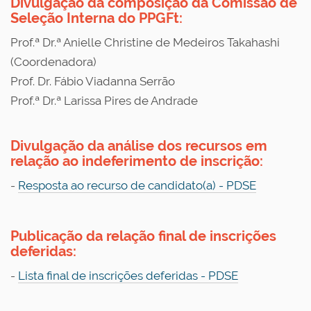
Divulgação da composição da Comissão de
Seleção Interna do PPGFt
:
Prof.ª Dr.ª Anielle Christine de Medeiros Takahashi
(Coordenadora)
Prof. Dr. Fábio Viadanna Serrão
Prof.ª Dr.ª Larissa Pires de Andrade
Divulgação da
análise dos recursos em
relação ao indeferimento de inscrição
:
-
Resposta ao recurso de candidato(a) - PDSE
Publicação da relação final de inscrições
deferidas
:
-
Lista final de inscrições deferidas - PDSE