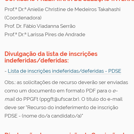
Prof.ª Dr.ª Anielle Christine de Medeiros Takahashi
(Coordenadora)
Prof. Dr. Fábio Viadanna Serrão
Prof.ª Dr.ª Larissa Pires de Andrade
Divulgação da lista de inscrições
indeferidas/deferidas:
-
Lista de inscrições indeferidas/deferidas - PDSE
Obs.: as solicitações de recurso deverão ser enviadas
como um documento em formato PDF para o
e-
mail
do PPGFt (ppgft@ufscar.br). O título do e-mail
deve ser "Recurso do indeferimento de inscrição
PDSE - (nome do/a candidato/a)"