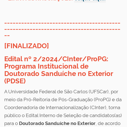
_________________________________________
_________________________________________
__
[FINALIZADO]
Edital nº 2/2024/CInter/ProPG
:
Programa Institucional de
Doutorado Sanduíche no Exterior
(PDSE)
A Universidade Federal de São Carlos (UFSCar), por
meio da Pró-Reitoria de Pós-Graduação (ProPG) e da
Coordenadoria de Internacionalização (CInter), torna
público o Edital Interno de Seleção de candidatos(as)
para o
Doutorado Sanduíche no Exterior
, de acordo