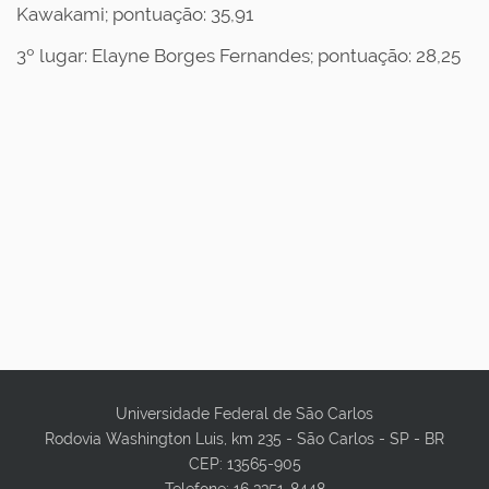
Kawakami; pontuação: 35,91
3º lugar: Elayne Borges Fernandes; pontuação: 28,25
Universidade Federal de São Carlos
Rodovia Washington Luis, km 235 - São Carlos - SP - BR
CEP: 13565-905