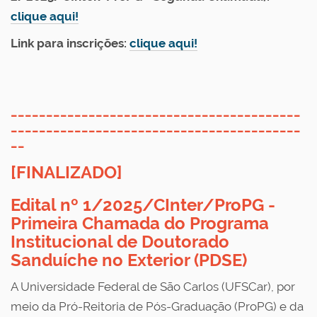
clique aqui!
Link para inscrições:
clique aqui!
_________________________________________
_________________________________________
__
[FINALIZADO]
Edital nº 1/2025/CInter/ProPG
-
Primeira Chamada do Programa
Institucional de Doutorado
Sanduíche no Exterior (PDSE)
A Universidade Federal de São Carlos (UFSCar), por
meio da Pró-Reitoria de Pós-Graduação (ProPG) e da