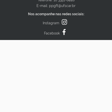
Telefone: 16 3351-8448
E-mail: ppgft@ufscar.br
Nos acompanhe nas redes sociais:
Instagram
Facebook