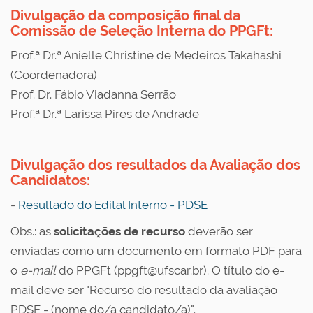
Divulgação da composição final da
Comissão de Seleção Interna do PPGFt
:
Prof.ª Dr.ª Anielle Christine de Medeiros Takahashi
(Coordenadora)
Prof. Dr. Fábio Viadanna Serrão
Prof.ª Dr.ª Larissa Pires de Andrade
Divulgação dos resultados da Avaliação dos
Candidatos:
-
Resultado do Edital Interno - PDSE
Obs.: as
solicitações de recurso
deverão ser
enviadas como um documento em formato PDF para
o
e-mail
do PPGFt (ppgft@ufscar.br). O título do e-
mail deve ser "Recurso do resultado da avaliação
PDSE - (nome do/a candidato/a)".