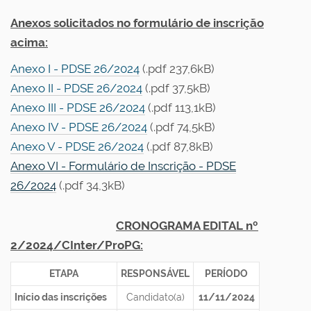
Anexos solicitados no formulário de inscrição
acima:
Anexo I - PDSE 26/2024
(.pdf 237,6kB)
Anexo II - PDSE 26/2024
(.pdf 37,5kB)
Anexo III - PDSE 26/2024
(.pdf 113,1kB)
Anexo IV - PDSE 26/2024
(.pdf 74,5kB)
Anexo V - PDSE 26/2024
(.pdf 87,8kB)
Anexo VI - Formulário de Inscrição - PDSE
26/2024
(.pdf 34,3kB)
CRONOGRAMA
EDITAL nº
2/2024/CInter/ProPG
:
ETAPA
RESPONSÁVEL
PERÍODO
Início das inscrições
Candidato(a)
11/11/2024