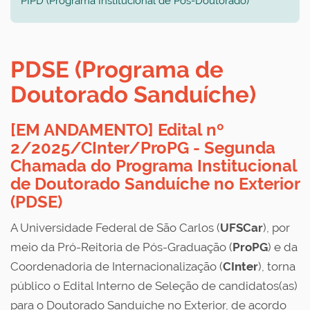
PIPD (Programa
Institucional
de Pós-Doutorado)
PDSE (Programa de
Doutorado Sanduíche)
[EM ANDAMENTO] Edital nº
2/2025/CInter/ProPG
- Segunda
Chamada do Programa Institucional
de Doutorado Sanduíche no Exterior
(PDSE)
A Universidade Federal de São Carlos (
UFSCar
), por
meio da Pró-Reitoria de Pós-Graduação (
ProPG
) e da
Coordenadoria de Internacionalização (
CInter
), torna
público o Edital Interno de Seleção de candidatos(as)
para o Doutorado Sanduíche no Exterior, de acordo