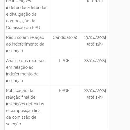
de inscrições
(até 12h)
indeferidas/deferidas
e divulgação da
composição da
Comissão do PPG
Recurso em relação
Candidato(a)
19/04/2024
ao indeferimento da
(até 12h)
inscrição
Análise dos recursos
PPGFt
22/04/2024
em relação ao
indeferimento da
inscrição
Publicação da
PPGFt
22/04/2024
relação final de
(até 17h)
inscrições deferidas
e composição final
da comissão de
seleção