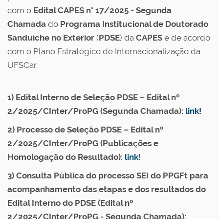
com o
Edital CAPES n° 17/2025 -
Segunda
Chamada
do
Programa Institucional de Doutorado
Sanduíche no Exterior
(
PDSE
) da
CAPES
e de acordo
com o Plano Estratégico de Internacionalização da
UFSCar
.
1) Edital Interno de Seleção PDSE – Edital nº
2/2025/CInter/ProPG (Segunda Chamada):
link!
2) Processo de Seleção PDSE – Edital nº
2/2025/CInter/ProPG (Publicações e
Homologação do Resultado):
link
!
3) Consulta Pública do processo SEI do PPGFt para
acompanhamento das etapas e dos resultados do
Edital Interno do PDSE (Edital nº
2/2025/CInter/ProPG - Segunda Chamada):