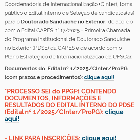
Coordenadoria de Internacionalização (CInter), torna
público o Edital Interno de Seleção de candidatos(as)
para o
Doutorado Sanduíche no Exterior
, de acordo
com o Edital CAPES n° 17/2025 - Primeira Chamada
do Programa Institucional de Doutorado Sanduíche
no Exterior (PDSE) da CAPES e de acordo com o
Plano Estratégico de Internacionalização da UFSCar.
Documentos do Edital nº 1/2025/CInter/ProPG
(com prazos e procedimentos):
clique aqui!
*PROCESSO SEI do PPGFt CONTENDO
DOCUMENTOS, INFORMAÇÕES E
RESULTADOS DO EDITAL INTERNO DO PDSE
(Edital nº 1/2025/CInter/ProPG):
clique
aqui!
- LINK PARA INSCRIÇÕES:
clique aqui!