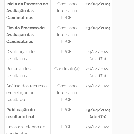
Início do P
rocesso de
Comissão
22/04/2024
Avaliação das
Interna do
Candidaturas
PPGFt
Fim do P
rocesso de
Comissão
23/04/2024
Avaliação das
Interna do
Candidaturas
PPGFt
Divulgação dos
PPGFt
23/04/2024
resultados
(até 17h)
Recurso dos
Candidato(a)
26/04/2024
resultados
(até 17h)
Análise dos recursos
Comissão
29/04/2024
em relação ao
Interna do
resultado
PPGFt
Publicação do
PPGFt
29/04/2024
resultado final
(até 17h)
Envio da relação de
PPGFt
29/04/2024
candidatos