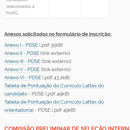
selecionados à
ProPG
Anexos solicitados no formulário de inscrição:
Anexo I - PDSE
(.pdf 35kB)
Anexo II - PDSE
(link externo)
Anexo III - PDSE
(link externo)
Anexo V - PDSE
(link externo)
Anexo VI - PDSE
(.pdf 43,2kB)
Tabela de Pontuação do Currículo Lattes do
candidato
- PDSE (.pdf 49kB)
Tabela de Pontuação do Currículo Lattes do
orientador(a)
- PDSE (.pdf 49kB)
COMISSÃO PRELIMINAR DE SELEÇÃO INTERNA