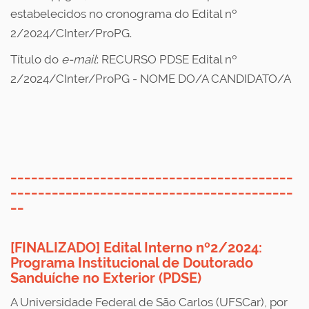
estabelecidos no cronograma
do
Edital nº
2/2024/CInter/ProPG.
T
ítulo do
e-mail
: RECURSO PDSE
Edital nº
2/2024/CInter/ProPG
- NOME DO/A CANDIDATO/A
_________________________________________
_________________________________________
__
[FINALIZADO] Edital Interno nº2/2024:
Programa Institucional de Doutorado
Sanduíche no Exterior (PDSE)
A Universidade Federal de São Carlos (UFSCar), por