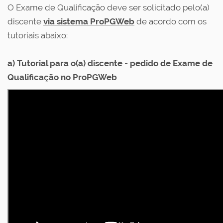
O Exame de Qualificação deve ser solicitado pelo(a)
discente
via sistema ProPGWeb
de acordo com os
tutoriais abaixo:
a) Tutorial para o(a) discente - pedido de Exame de
Qualificação no ProPGWeb