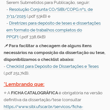
Serem Submetidos para Publicação,
seguir:
-
Resolução Conjunta CO/SIBI/COPG nº1, de
7/11/2025
(.pdf 53kB) e
-
Diretrizes para depósito de teses e dissertações
em formato de trabalhos completos do
PPGFt
(.pdf 338,6kB)
📌
Para facilitar a checagem de alguns itens
necessários na composição da dissertação ou tese,
disponibilizamos o checklist abaixo:
-
Checklist para Depósito de Dissertações e Teses
(.pdf 251,7kB).
*Lembrando que:
⭐ A
FICHA CATALOGRÁFICA
é obrigatória na versão
definitiva da dissertação/tese (consultar
https://www.sibi.ufscar.br/servicos/ficha-