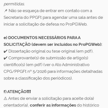
permitidas.
📌 Não se esqueça de entrar em contato com a
Secretaria do PPGFt para agendar uma sala antes de
iniciar a solicitação de defesa no ProPGWeb.
e) DOCUMENTOS NECESSÁRIOS PARA A
SOLICITAÇÃO (devem ser incluídos no ProPGWeb):
✔️ Dissertação original ou tese original (em pdf).
✔️ Comprovante(s) de submissão de artigo(s)
científico(s) (em pdf) (ver o Ato Administrativo
CPG/PPGFt nº 5/2026 para informações detalhadas
sobre a classificação dos periódicos).
f) ATENÇÃO❗❗❗
⚠️ Antes de enviar a solicitação para aceite do(a)
orientador(a),
conferir as informações
do histórico