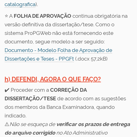
catalografica
).
⭐ A
FOLHA DE APROVAÇÃO
continua obrigatória na
versão definitiva da dissertação/tese. Como o
sistema ProPGWeb não está fornecendo este
documento, segue modelo a ser seguido:
Documento - Modelo Folha de Aprovação de
Dissertações e Teses - PPGFt
(.docx 57,2kB)
h) DEFENDI, AGORA O QUE FAÇO?
✔️ Proceder com a
CORREÇÃO DA
DISSERTAÇÃO/TESE
de acordo com as sugestões
dos membros da Banca Examinadora, quando
indicado.
⚠️
Não se esqueça de
verificar os prazos de entrega
do arquivo corrigido
no Ato Administrativo