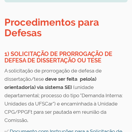
Procedimentos para
Defesas
1) SOLICITAÇÃO DE PRORROGAÇÃO DE
DEFESA DE DISSERTAÇÃO OU TESE
A solicitação de prorrogação de defesa de
dissertação/tese
deve ser feita pelo(a)
orientador(a)
via sistema SEI
(unidade
departamental;
processo do tipo "Demanda Interna:
Unidades da UFSCar"
) e encaminhada à Unidade
CPG/PPGFt para ser pautada em reunião da
Comissão
.
✅
Documento com Instruções para a Solicitação de