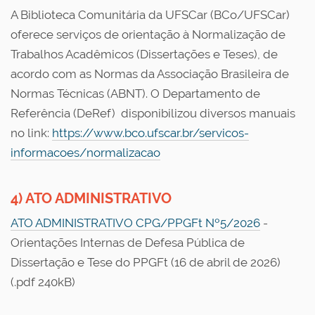
A Biblioteca Comunitária da UFSCar (BCo/UFSCar)
oferece serviços de orientação à Normalização de
Trabalhos Acadêmicos (Dissertações e Teses), de
acordo com as Normas da Associação Brasileira de
Normas Técnicas (ABNT). O Departamento de
Referência (DeRef) disponibilizou diversos manuais
no link:
https://www.bco.ufscar.br/servicos-
informacoes/normalizacao
4) ATO ADMINISTRATIVO
ATO ADMINISTRATIVO CPG/PPGFt Nº5/2026
-
Orientações Internas de Defesa Pública de
Dissertação e Tese do PPGFt (16 de abril de 2026)
(.pdf 240kB)