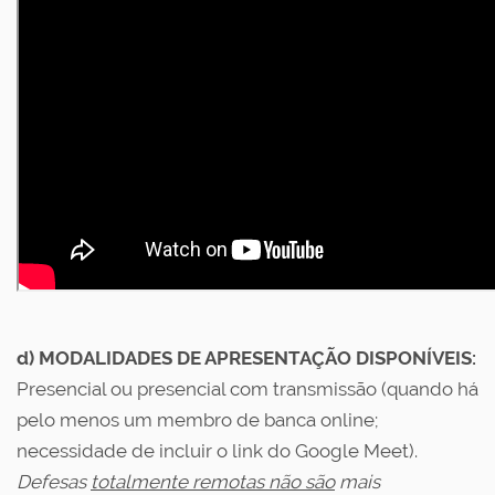
d)
MODALIDADES DE APRESENTAÇÃO DISPONÍVEIS:
Presencial ou presencial com transmissão (quando há
pelo menos um membro de banca online;
necessidade de incluir o link do Google Meet).
Defesas
totalmente remotas não são
mais