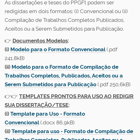
As dissertações e teses do PPGFt podem ser
redigidas em dois formatos: (i) Convencional ou (ii)
Compilação de Trabalhos Completos Publicados,
Aceitos ou a Serem Submetidos para Publicação.
👉
Documentos Modelos
:
(i)
Modelo para o Formato Convencional
(.pdf
241,8kB)
(ii)
Modelo para o Formato de Compilação de
Trabalhos Completos, Publicados, Aceitos ou a
Serem Submetidos para Publicação
(.pdf 250,6kB)
👉👉
TEMPLATES PRONTOS PARA USO AO REDIGIR
SUA DISSERTAÇÃO/TESE
:
(i)
Template para Uso - Formato
Convencional
(.docx 86,9kB)
(ii)
Template para uso - Formato de Compilação de