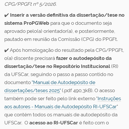
CPG/PPGFt nº 5/2026.
✔️
Inserir a versão definitiva da dissertação/tese no
sistema ProPGWeb
para que o documento seja
aprovado pelo(a) orientador(a), e posteriormente,
pautado em reunião da Comissão (CPG) do PPGFt.
✔️ Após homologação do resultado pela CPG/PPGFt,
o(a) discente precisará
fazer o autodepósito da
dissertação/tese no Repositório Institucional
(RI)
da UFSCar, seguindo o passo a passo contido no
documento
"Manual de Autodepósito de
dissertações/teses 2025"
(.pdf 490,3kB). O acesso
também pode ser feito pelo link externo "
Instruções
aos autores - Manuais de Autodepósito RI-UFSCar
"
que contém todos os manuais de autodepósito da
UFSCar. O
acesso ao RI-UFSCar
é feito com o