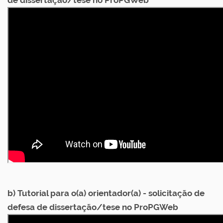
de dissertação/tese no ProPGWeb
b) Tutorial para o(a) orientador(a) - solicitação de
defesa de dissertação/tese no ProPGWeb